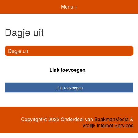
Menu +
Dagje uit
Dagje uit
Link toevoegen
Link toevoegen
Copyright © 2023 Onderdeel van
BaakmanMedia
&
Vrolijk Internet Services